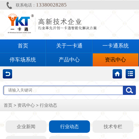
13380028285
联系电话：
首页
关于一卡通
一卡通系统
停车场系统
产品中心
资讯中心
>
>
首页
资讯中心
行业动态
企业新闻
行业动态
技术专栏