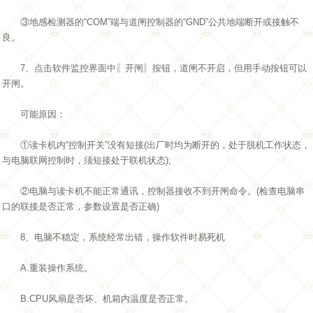
③地感检测器的“COM”端与道闸控制器的“GND”公共地端断开或接触不
良。
7、点击软件监控界面中〖开闸〗按钮，道闸不开启，但用手动按钮可以
开闸。
可能原因：
①读卡机内“控制开关”没有短接(出厂时均为断开的，处于脱机工作状态，
与电脑联网控制时，须短接处于联机状态);
②电脑与读卡机不能正常通讯，控制器接收不到开闸命令。(检查电脑串
口的联接是否正常，参数设置是否正确)
8、电脑不稳定，系统经常出错，操作软件时易死机
A.重装操作系统。
B.CPU风扇是否坏、机箱内温度是否正常。