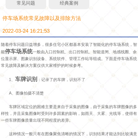
常见问题
经典案例
停车场系统常见故障以及排除方法
2022-03-24 16:21:53
随着停车问题日益增多，很多住宅小区都基本安装了智能化的停车场系统，智
停车场系统
能
一般由入口控制机、出口控制机、智能道闸、地感线圈、余
位显示屏、图象识别设备、系统软件、管理工作站等组成。下面是停车场系统
常见故障及解决方案仅供大家维护的时候参考。
车牌识别
1、
：记录了的车牌，识别不了
A、图像拍摄不清楚
车牌区域定位的困难主要是来自于采集的图像，由于采集的车牌图像的多
样性，并且采集图像时受到许多因素的影响，如雨天、大雾、光线等，使得有
一些车牌图像质量出现不同程度的差异。
这种情况一般只有在图像聚焦清晰的情况下，识别结果才能达到比较满意