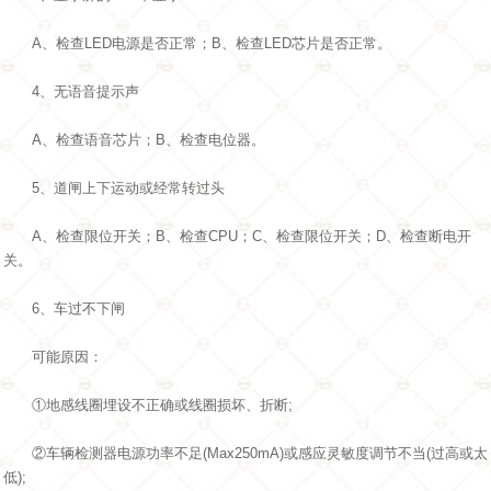
A、检查LED电源是否正常；B、检查LED芯片是否正常。
4、无语音提示声
A、检查语音芯片；B、检查电位器。
5、道闸上下运动或经常转过头
A、检查限位开关；B、检查CPU；C、检查限位开关；D、检查断电开
关。
6、车过不下闸
可能原因：
①地感线圈埋设不正确或线圈损坏、折断;
②车辆检测器电源功率不足(Max250mA)或感应灵敏度调节不当(过高或太
低);