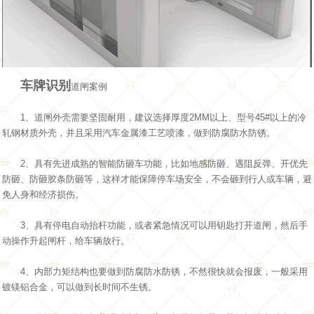
车牌识别
道闸案例
1、道闸外壳需要坚固耐用，建议选择厚度2MM以上、型号45#以上的冷
轧钢材质外壳，并且采用汽车金属漆工艺喷漆，做到防腐防水防锈。
2、具有先进成熟的智能防砸车功能，比如地感防砸、遇阻反弹、开优先
防砸、防砸胶条防砸等，这样才能保障停车场安全，不会砸到行人或车辆，避
免人身和经济损伤。
3、具有停电自动抬杆功能，或者紧急情况可以用钥匙打开道闸，然后手
动操作升起闸杆，给车辆放行。
4、内部力矩结构也要做到防腐防水防锈，不然很快就会报废，一般采用
镀镁铝合金，可以做到长时间不生锈。