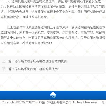
5、道闸机箱及闸杆美观时尚颜值高，并且闸杆需要带闪灯或者反光效
果，这样防止因夜晚看不清楚而撞上闸杆的情况。另外闸杆采用上下软塑料圆
边、中间铝合金材质，这样即便有车撞上也不会刮伤车，同时闸杆材质较轻对
电机负荷较小，可以延长电机寿命。
以上就是停车场系统选择道闸的五个基本原则，安快道闸在满足道闸基本
原则的同时，还拥有一体式机芯、变频变速、远距离遥控、环保节能、智能升
降等多个功能特点，全面满足停车场道闸系统的各种需求。关于道闸的选择暂
时介绍到这里，希望对大家有所帮助！
上一篇：
停车场管理系统有哪些便捷有效的优势
下一篇：
停车场系统如何正确的配置使用？
TOP
Copyright ©2026 广州市一卡通计算机服务有限公司 All Right Reserved
粤