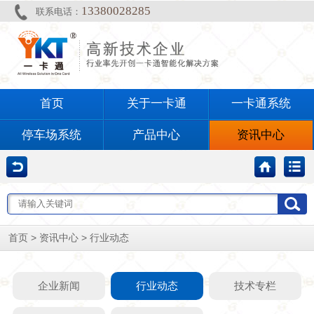
13380028285
联系电话：
首页
关于一卡通
一卡通系统
停车场系统
产品中心
资讯中心
>
>
首页
资讯中心
行业动态
企业新闻
行业动态
技术专栏