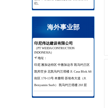
们。
海外事业部
印尼伟达建设有限公司
（PT WEIDA CONTRUCTION
INDONESIA）
地址：
印尼 雅加达特区 中雅加达市 凯马约兰区
凯邦空乡 北凯马约兰塔楼 Jl. Casa Blok A6
街区 170-13号 本雅明·苏埃布大道（Jl.
Benyamin Sueb） 凯马约兰塔楼 20J 层