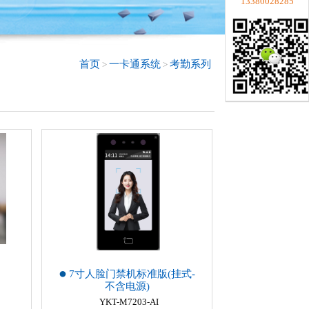
13380028285
首页
一卡通系统
考勤系列
>
>
7寸人脸门禁机标准版(挂式-
不含电源)
YKT-M7203-AI