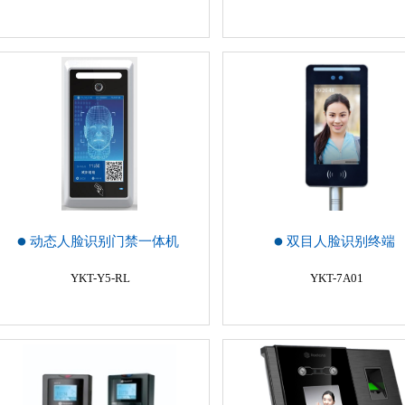
动态人脸识别门禁一体机
双目人脸识别终端
YKT-Y5-RL
YKT-7A01