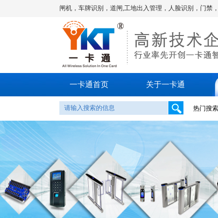
系统，人行闸机，车牌识别，道闸,工地出入管理，人脸识别，门禁，车位划线!
一卡通首页
关于一卡通
热门搜