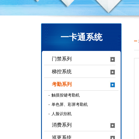
一卡通系统
门禁系列
梯控系统
考勤系列
-
触摸按键考勤机
-
单色屏、彩屏考勤机
-
人脸识别机
消费系列
巡更系统