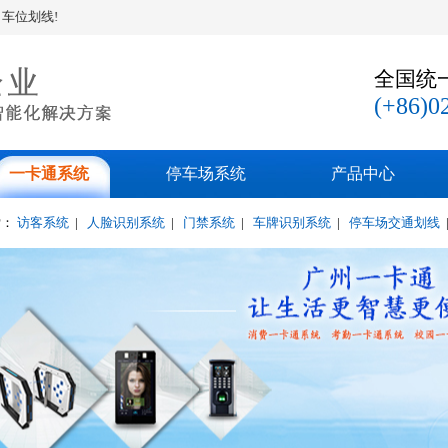
全国统
(+86)0
一卡通系统
停车场系统
产品中心
索：
访客系统
|
人脸识别系统
|
门禁系统
|
车牌识别系统
|
停车场交通划线