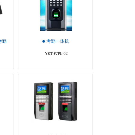
考勤
考勤一体机
YKT-F7PL-02