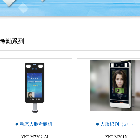
考勤系列
动态人脸考勤机
人脸识别（5寸）
YKT-M7202-AI
YKT-M201N