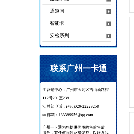
通道闸
智能卡
安检系列
联系广州一卡通
营销中心：广州市天河区吉山新路街
112号201室239
总部电话：(+86)020-22229258
邮箱：133399956@qq.com
广州一卡通为您提供优质的售前售后
服务，有任何问题及建议都可以联系我