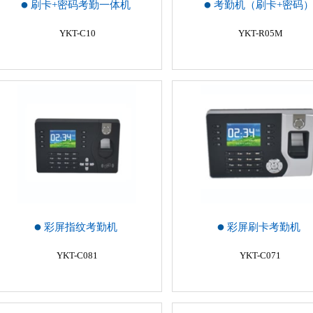
刷卡+密码考勤一体机
考勤机（刷卡+密码
YKT-C10
YKT-R05M
彩屏指纹考勤机
彩屏刷卡考勤机
YKT-C081
YKT-C071