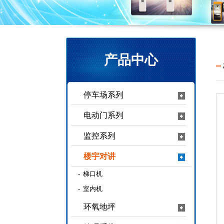
产品中心
停车场系列
电动门系列
监控系列
楼宇对讲
-
梯口机
-
室内机
环氧地坪