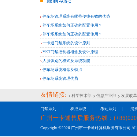
最新动态
停车场管理系统有哪些便捷有效的优势
停车场系统如何正确的配置使用？
停车场系统如何正确的配置使用？
一卡通门禁系统的设计原则
YKT门禁控制器概念及设计原理
人脸识别的模式及系统功能
停车场系统概念及特点
停车场系统管理优势
友情链接:
科学技术部
信息产业部
发展改革
门禁系列
|
梯控系统
|
考勤系列
|
消
广州一卡通售后服务热线：(+86)020-2
Copyright ©2026 广州市一卡通计算机服务有限公司 All Rig