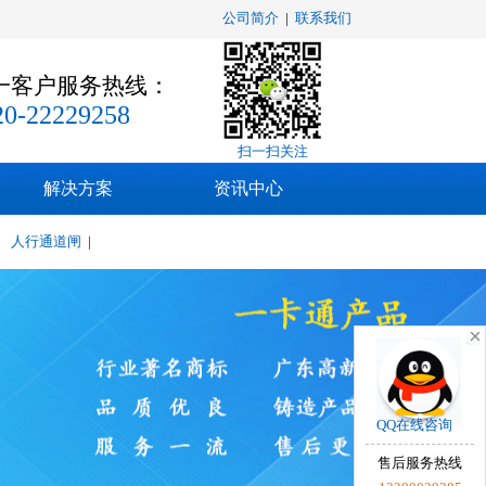
识别，门禁，车位划线!
公司简介
|
联系我们
一客户服务热线：
20-22229258
扫一扫关注
解决方案
资讯中心
|
人行通道闸
|
QQ在线咨询
售后服务热线