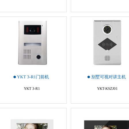
YKT 3-R1门前机
别墅可视对讲主机
YKT 3-R1
YKT-KSZJ01