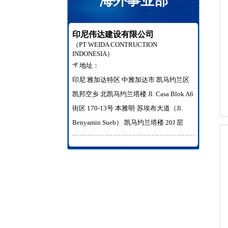
海外事业部
印尼伟达建设有限公司
（PT WEIDA CONTRUCTION
INDONESIA）
地址：
印尼 雅加达特区 中雅加达市 凯马约兰区
凯邦空乡 北凯马约兰塔楼 Jl. Casa Blok A6
街区 170-13号 本雅明·苏埃布大道（Jl.
Benyamin Sueb） 凯马约兰塔楼 20J 层